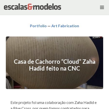
Portfolio
—
Art Fabrication
Casa de Cachorro “Cloud” Zaha
Hadid feito na CNC
Este projeto foi uma colaboração com Zaha Hadid e
a Blue Cross, por quem fomos contratados para